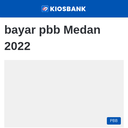
Menu
Sear
bayar pbb Medan
2022
PBB