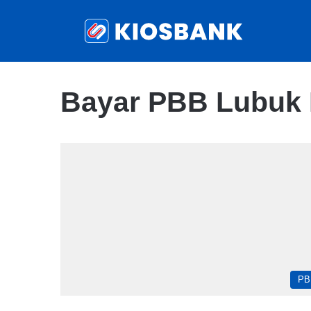
Bayar PBB Lubuk 
PB