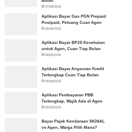
Bulan
07/08/2026
Aplikasi Bayar Gas PGN Prepaid
Postpaid, Peluang Cuan Agen
06/08/2026
Aplikasi Bayar BPJS Kesehatan
untuk Agen, Cuan Tiap Bulan
06/08/2026
Aplikasi Bayar Angsuran Kredit
Terlengkap Cuan Tiap Bulan
06/08/2026
Aplikasi Pembayaran PBB
Terlengkap, Wajib Ada di Agen
05/08/2026
Bayar Pajak Kendaraan SIGNAL
vs Agen, Warga Pilih Mana?