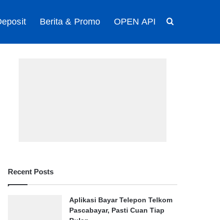
eposit
Berita & Promo
OPEN API
Search for
Recent Posts
Aplikasi Bayar Telepon Telkom
Pascabayar, Pasti Cuan Tiap