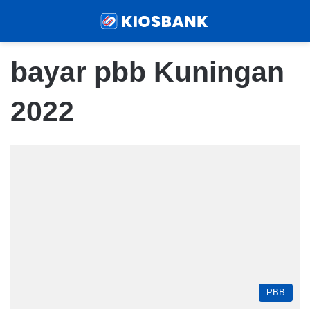
Menu
Sear
bayar pbb Kuningan
2022
PBB