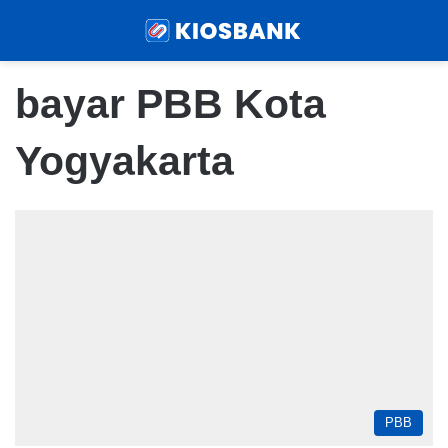
Menu
Sear
bayar PBB Kota
Yogyakarta
PBB