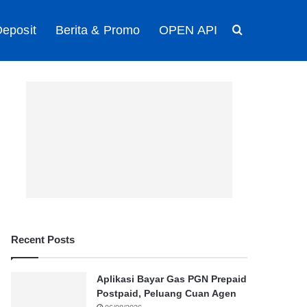
eposit
Berita & Promo
OPEN API
Search for
Recent Posts
Aplikasi Bayar Gas PGN Prepaid
Postpaid, Peluang Cuan Agen