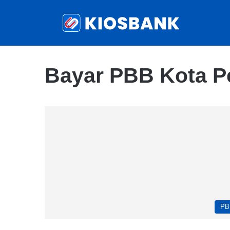
Bayar PBB Kota P
PB