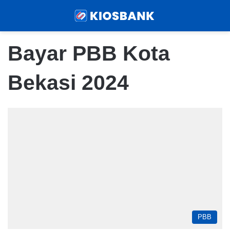
Menu
Sear
Bayar PBB Kota
Bekasi 2024
PBB