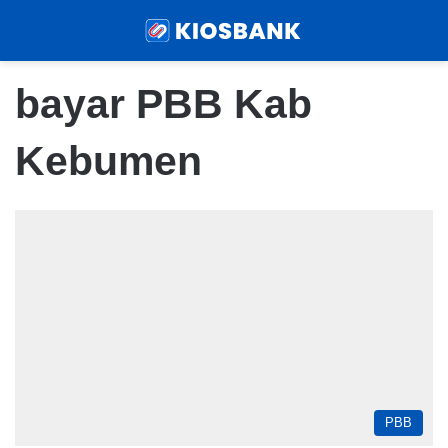
Menu
Sear
bayar PBB Kab
Kebumen
PBB