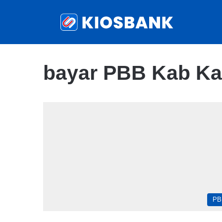
bayar PBB Kab K
PB