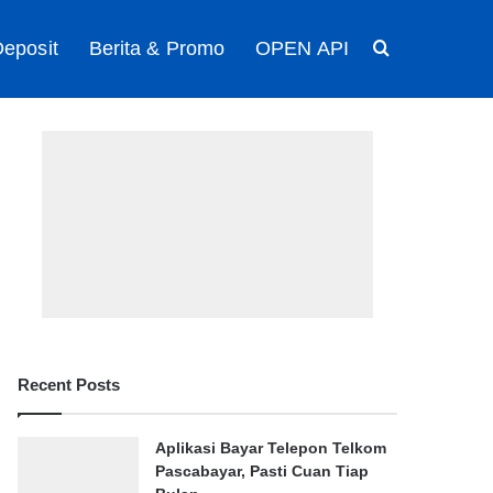
eposit
Berita & Promo
OPEN API
Search for
Recent Posts
Aplikasi Bayar Telepon Telkom
Pascabayar, Pasti Cuan Tiap