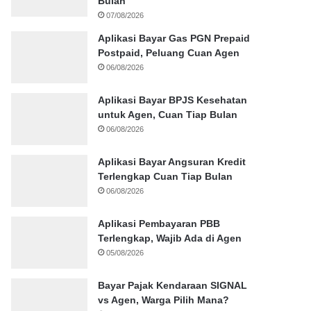
Bulan
07/08/2026
Aplikasi Bayar Gas PGN Prepaid
Postpaid, Peluang Cuan Agen
06/08/2026
Aplikasi Bayar BPJS Kesehatan
untuk Agen, Cuan Tiap Bulan
06/08/2026
Aplikasi Bayar Angsuran Kredit
Terlengkap Cuan Tiap Bulan
06/08/2026
Aplikasi Pembayaran PBB
Terlengkap, Wajib Ada di Agen
05/08/2026
Bayar Pajak Kendaraan SIGNAL
vs Agen, Warga Pilih Mana?