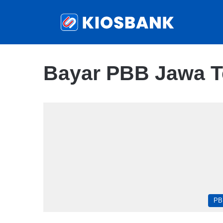
Bayar PBB Jawa T
PB