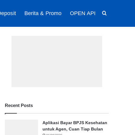
eposit
Berita & Promo
OPEN API
Search for
Recent Posts
Aplikasi Bayar BPJS Kesehatan
untuk Agen, Cuan Tiap Bulan