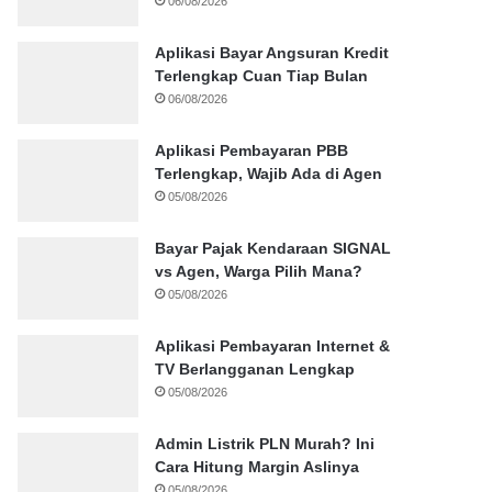
06/08/2026
Aplikasi Bayar Angsuran Kredit
Terlengkap Cuan Tiap Bulan
06/08/2026
Aplikasi Pembayaran PBB
Terlengkap, Wajib Ada di Agen
05/08/2026
Bayar Pajak Kendaraan SIGNAL
vs Agen, Warga Pilih Mana?
05/08/2026
Aplikasi Pembayaran Internet &
TV Berlangganan Lengkap
05/08/2026
Admin Listrik PLN Murah? Ini
Cara Hitung Margin Aslinya
05/08/2026