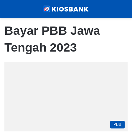
Menu
Sear
Bayar PBB Jawa
Tengah 2023
PBB