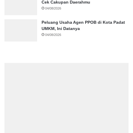
Cek Cakupan Daerahmu
04/08/2026
Peluang Usaha Agen PPOB di Kota Padat
UMKM, Ini Datanya
04/08/2026