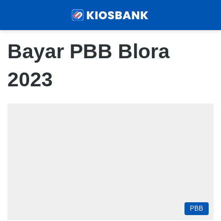
Menu
Sear
Bayar PBB Blora
2023
PBB