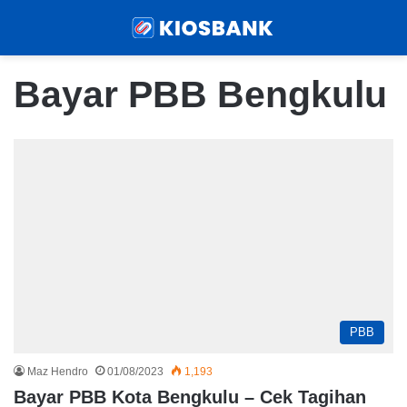
Menu
Sear
Bayar PBB Bengkulu
PBB
Maz Hendro
01/08/2023
1,193
Bayar PBB Kota Bengkulu – Cek Tagihan