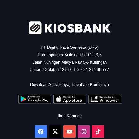
.
PT Digital Raya Semesta (DRS)
Puri Imperium Building Unit G 2,3,5
Jalan Kuningan Madya Kav 5-6 Kuningan
Jakarta Selatan 12980, Tlp. 021 294 88 777
.
Download Aplikasinya, Dapatkan Komisinya
Ikuti Kami di:
Facebook
X
YouTube
Instagram
TikTok