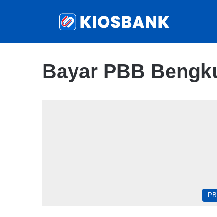
Bayar PBB Bengku
PB