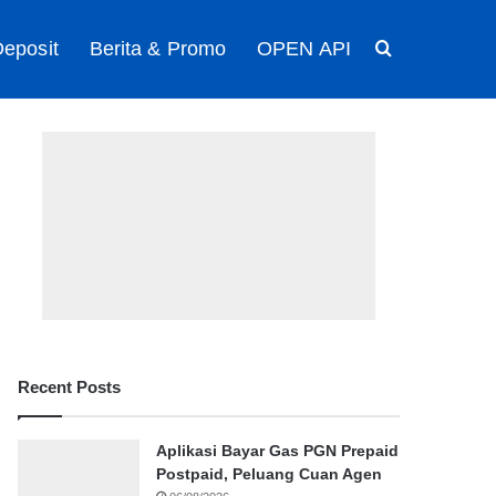
eposit
Berita & Promo
OPEN API
Search for
Recent Posts
Aplikasi Bayar Gas PGN Prepaid
Postpaid, Peluang Cuan Agen