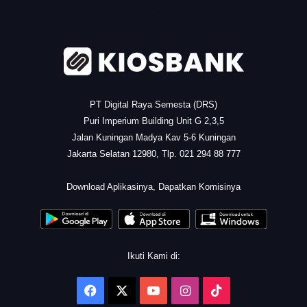
.
PT Digital Raya Semesta (DRS)
Puri Imperium Building Unit G 2,3,5
Jalan Kuningan Madya Kav 5-6 Kuningan
Jakarta Selatan 12980, Tlp. 021 294 88 777
.
Download Aplikasinya, Dapatkan Komisinya
Ikuti Kami di:
Facebook
X
YouTube
Instagram
TikTok