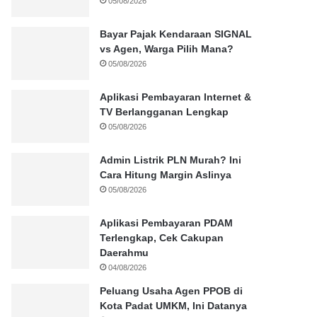
05/08/2026
Bayar Pajak Kendaraan SIGNAL
vs Agen, Warga Pilih Mana?
05/08/2026
Aplikasi Pembayaran Internet &
TV Berlangganan Lengkap
05/08/2026
Admin Listrik PLN Murah? Ini
Cara Hitung Margin Aslinya
05/08/2026
Aplikasi Pembayaran PDAM
Terlengkap, Cek Cakupan
Daerahmu
04/08/2026
Peluang Usaha Agen PPOB di
Kota Padat UMKM, Ini Datanya