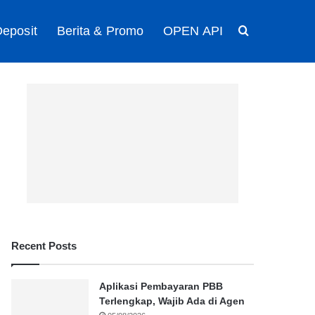
eposit
Berita & Promo
OPEN API
Search for
Recent Posts
Aplikasi Pembayaran PBB
Terlengkap, Wajib Ada di Agen