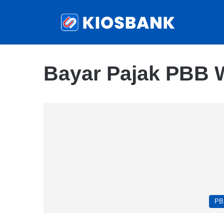
Bayar Pajak PBB 
PB