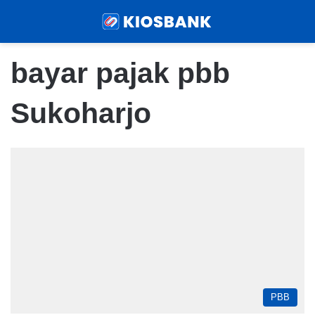
Menu
Sear
bayar pajak pbb
Sukoharjo
PBB