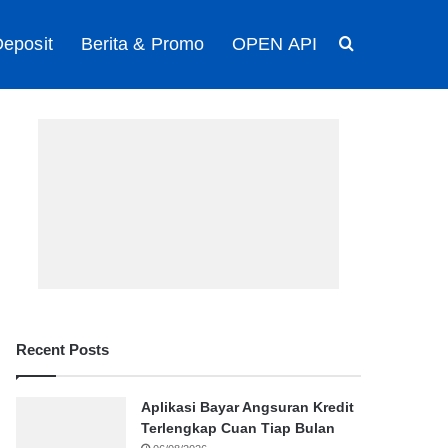
eposit
Berita & Promo
OPEN API
Search for
Recent Posts
Aplikasi Bayar Angsuran Kredit
Terlengkap Cuan Tiap Bulan