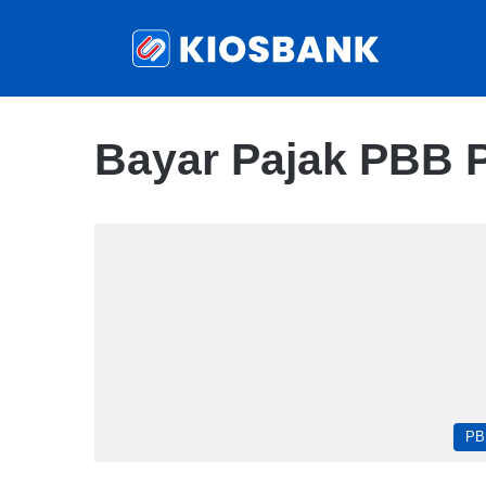
Bayar Pajak PBB 
PB