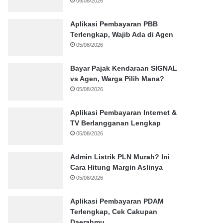
06/08/2026
Aplikasi Pembayaran PBB
Terlengkap, Wajib Ada di Agen
05/08/2026
Bayar Pajak Kendaraan SIGNAL
vs Agen, Warga Pilih Mana?
05/08/2026
Aplikasi Pembayaran Internet &
TV Berlangganan Lengkap
05/08/2026
Admin Listrik PLN Murah? Ini
Cara Hitung Margin Aslinya
05/08/2026
Aplikasi Pembayaran PDAM
Terlengkap, Cek Cakupan
Daerahmu