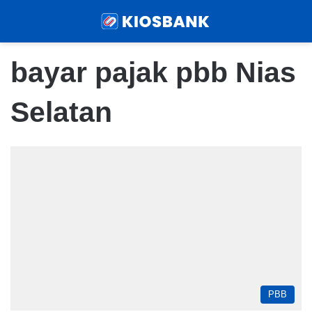
Menu
Sear
bayar pajak pbb Nias
Selatan
PBB