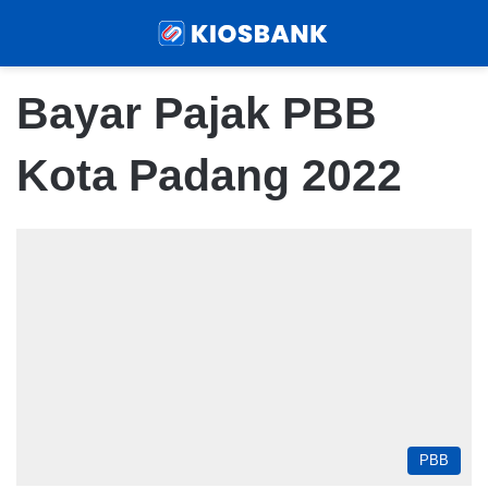
Menu
Sear
Bayar Pajak PBB
Kota Padang 2022
PBB