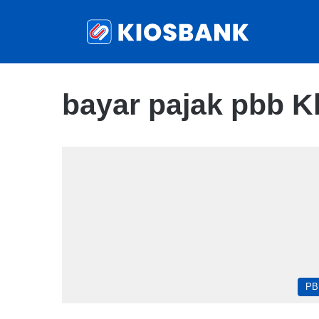
bayar pajak pbb 
PB