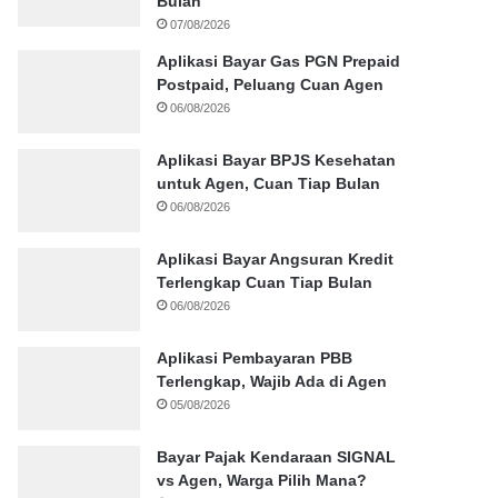
Bulan
07/08/2026
Aplikasi Bayar Gas PGN Prepaid
Postpaid, Peluang Cuan Agen
06/08/2026
Aplikasi Bayar BPJS Kesehatan
untuk Agen, Cuan Tiap Bulan
06/08/2026
Aplikasi Bayar Angsuran Kredit
Terlengkap Cuan Tiap Bulan
06/08/2026
Aplikasi Pembayaran PBB
Terlengkap, Wajib Ada di Agen
05/08/2026
Bayar Pajak Kendaraan SIGNAL
vs Agen, Warga Pilih Mana?