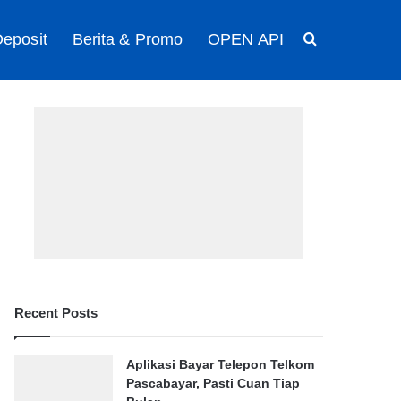
eposit
Berita & Promo
OPEN API
Search for
Recent Posts
Aplikasi Bayar Telepon Telkom
Pascabayar, Pasti Cuan Tiap