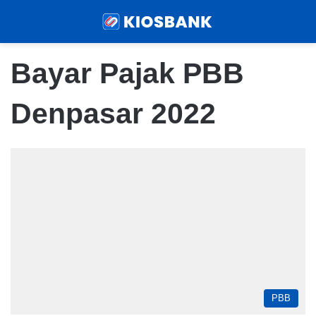
Menu
Sear
Bayar Pajak PBB
Denpasar 2022
PBB