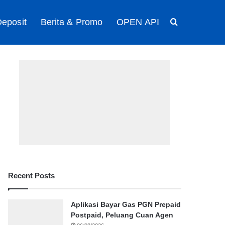
eposit
Berita & Promo
OPEN API
Search for
Recent Posts
Aplikasi Bayar Gas PGN Prepaid
Postpaid, Peluang Cuan Agen