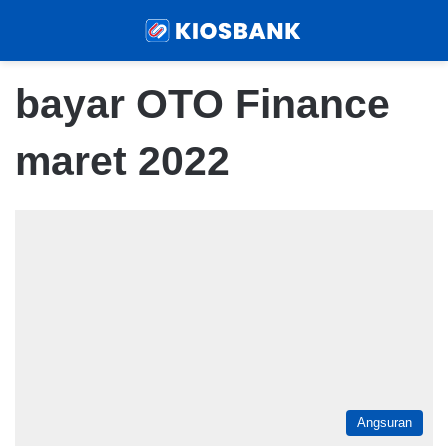
Menu
Sear
bayar OTO Finance
maret 2022
Angsuran