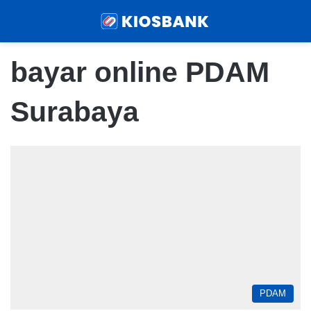
Menu
Sear
bayar online PDAM
Surabaya
PDAM