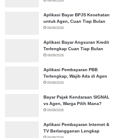
06/08/2026
Aplikasi Bayar BPJS Kesehatan
untuk Agen, Cuan Tiap Bulan
06/08/2026
Aplikasi Bayar Angsuran Kredit
Terlengkap Cuan Tiap Bulan
06/08/2026
Aplikasi Pembayaran PBB
Terlengkap, Wajib Ada di Agen
05/08/2026
Bayar Pajak Kendaraan SIGNAL
vs Agen, Warga Pilih Mana?
05/08/2026
Aplikasi Pembayaran Internet &
TV Berlangganan Lengkap
05/08/2026