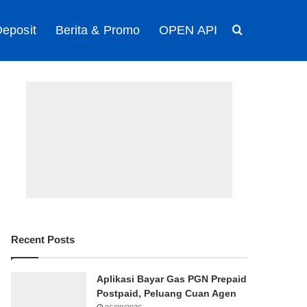
eposit
Berita & Promo
OPEN API
Search for
Recent Posts
Aplikasi Bayar Gas PGN Prepaid
Postpaid, Peluang Cuan Agen