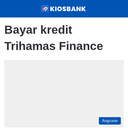
Menu
Sear
Bayar kredit
Trihamas Finance
Angsuran