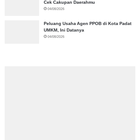
Cek Cakupan Daerahmu
04/08/2026
Peluang Usaha Agen PPOB di Kota Padat
UMKM, Ini Datanya
04/08/2026