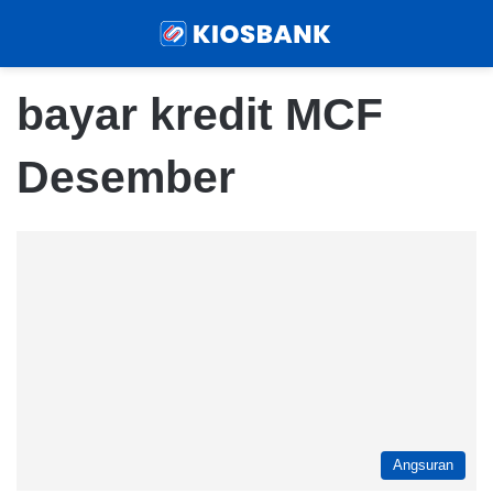
Menu
Sear
bayar kredit MCF
Desember
Angsuran