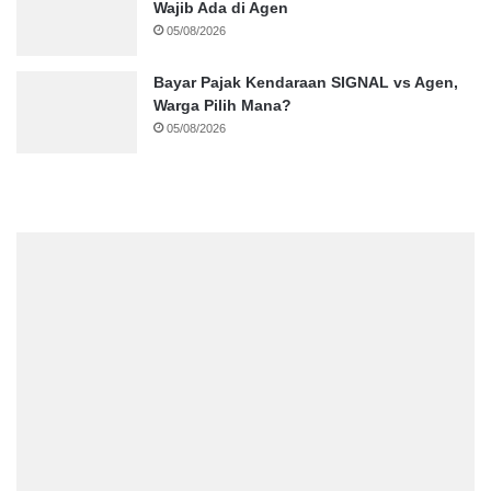
Wajib Ada di Agen
05/08/2026
Bayar Pajak Kendaraan SIGNAL vs Agen,
Warga Pilih Mana?
05/08/2026