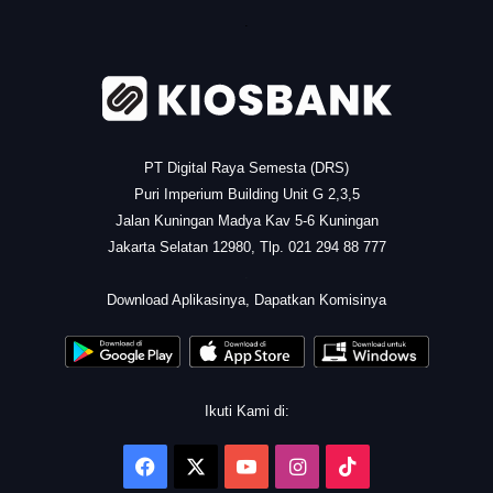
.
PT Digital Raya Semesta (DRS)
Puri Imperium Building Unit G 2,3,5
Jalan Kuningan Madya Kav 5-6 Kuningan
Jakarta Selatan 12980, Tlp. 021 294 88 777
.
Download Aplikasinya, Dapatkan Komisinya
Ikuti Kami di:
Facebook
X
YouTube
Instagram
TikTok