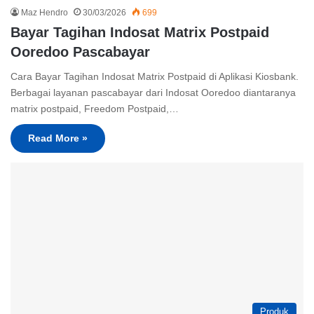
Maz Hendro
30/03/2026
699
Bayar Tagihan Indosat Matrix Postpaid
Ooredoo Pascabayar
Cara Bayar Tagihan Indosat Matrix Postpaid di Aplikasi Kiosbank.
Berbagai layanan pascabayar dari Indosat Ooredoo diantaranya
matrix postpaid, Freedom Postpaid,…
Read More »
Produk