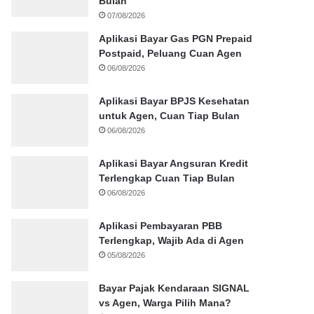
Bulan
07/08/2026
Aplikasi Bayar Gas PGN Prepaid
Postpaid, Peluang Cuan Agen
06/08/2026
Aplikasi Bayar BPJS Kesehatan
untuk Agen, Cuan Tiap Bulan
06/08/2026
Aplikasi Bayar Angsuran Kredit
Terlengkap Cuan Tiap Bulan
06/08/2026
Aplikasi Pembayaran PBB
Terlengkap, Wajib Ada di Agen
05/08/2026
Bayar Pajak Kendaraan SIGNAL
vs Agen, Warga Pilih Mana?