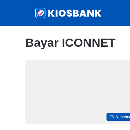
Bayar ICONNET
TV & Intern