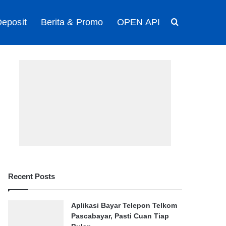
eposit
Berita & Promo
OPEN API
Search for
Recent Posts
Aplikasi Bayar Telepon Telkom
Pascabayar, Pasti Cuan Tiap