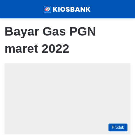
Menu
Sear
Bayar Gas PGN
maret 2022
Produk