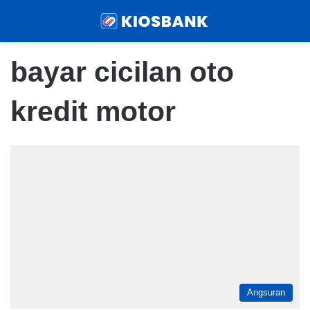
Menu
Sear
bayar cicilan oto
kredit motor
Angsuran