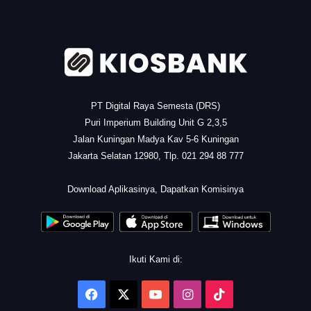
.
PT Digital Raya Semesta (DRS)
Puri Imperium Building Unit G 2,3,5
Jalan Kuningan Madya Kav 5-6 Kuningan
Jakarta Selatan 12980, Tlp. 021 294 88 777
.
Download Aplikasinya, Dapatkan Komisinya
Ikuti Kami di:
Facebook
X
YouTube
Instagram
TikTok