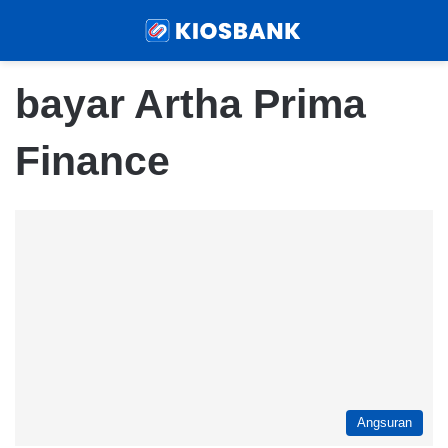
Menu
Sear
bayar Artha Prima
Finance
Angsuran