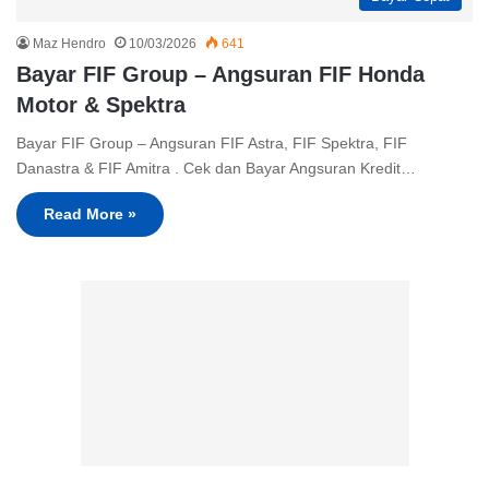
Maz Hendro
10/03/2026
641
Bayar FIF Group – Angsuran FIF Honda
Motor & Spektra
Bayar FIF Group – Angsuran FIF Astra, FIF Spektra, FIF
Danastra & FIF Amitra . Cek dan Bayar Angsuran Kredit…
Read More »