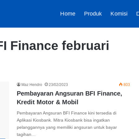
Home
Produk
Komisi
D
I Finance februari
Maz Hendro
23/02/2023
803
Pembayaran Angsuran BFI Finance,
Kredit Motor & Mobil
Pembayaran Angsuran BFI Finance kini tersedia di
Aplikasi Kiosbank. Mitra Kiosbank bisa ingatkan
pelanggannya yang memiliki angsuran untuk bayar
tagihan…