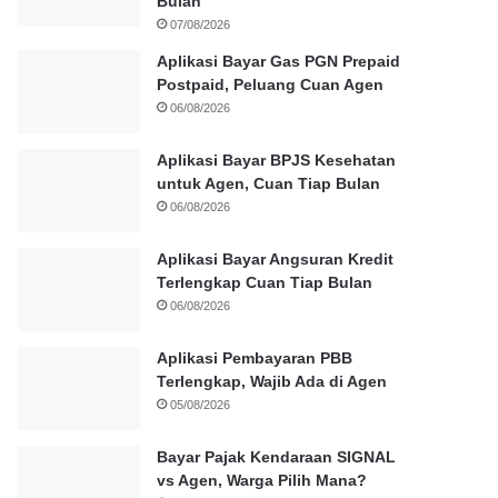
Bulan
07/08/2026
Aplikasi Bayar Gas PGN Prepaid
Postpaid, Peluang Cuan Agen
06/08/2026
Aplikasi Bayar BPJS Kesehatan
untuk Agen, Cuan Tiap Bulan
06/08/2026
Aplikasi Bayar Angsuran Kredit
Terlengkap Cuan Tiap Bulan
06/08/2026
Aplikasi Pembayaran PBB
Terlengkap, Wajib Ada di Agen
05/08/2026
Bayar Pajak Kendaraan SIGNAL
vs Agen, Warga Pilih Mana?