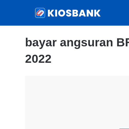
bayar angsuran BF
2022