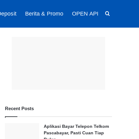
eposit
Berita & Promo
OPEN API
Search for
Recent Posts
Aplikasi Bayar Telepon Telkom
Pascabayar, Pasti Cuan Tiap