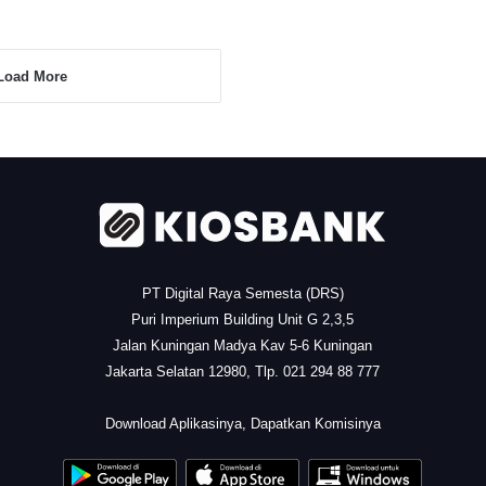
Load More
PT Digital Raya Semesta (DRS)
Puri Imperium Building Unit G 2,3,5
Jalan Kuningan Madya Kav 5-6 Kuningan
Jakarta Selatan 12980, Tlp. 021 294 88 777
.
Download Aplikasinya, Dapatkan Komisinya