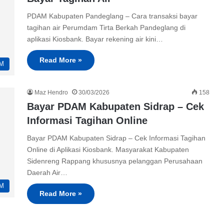
PDAM Kabupaten Pandeglang – Cara transaksi bayar
tagihan air Perumdam Tirta Berkah Pandeglang di
aplikasi Kiosbank. Bayar rekening air kini…
Read More »
M
Maz Hendro
30/03/2026
158
Bayar PDAM Kabupaten Sidrap – Cek
Informasi Tagihan Online
Bayar PDAM Kabupaten Sidrap – Cek Informasi Tagihan
Online di Aplikasi Kiosbank. Masyarakat Kabupaten
Sidenreng Rappang khususnya pelanggan Perusahaan
Daerah Air…
M
Read More »