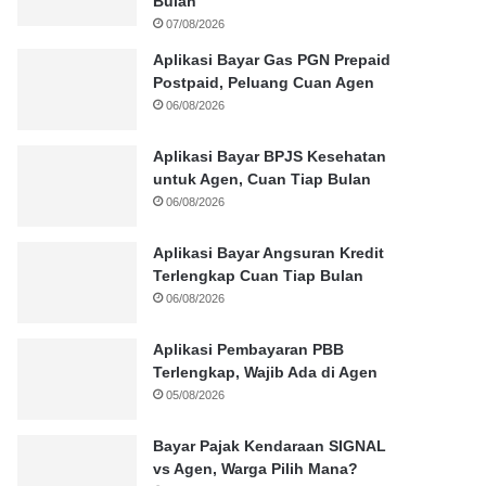
Bulan
07/08/2026
Aplikasi Bayar Gas PGN Prepaid
Postpaid, Peluang Cuan Agen
06/08/2026
Aplikasi Bayar BPJS Kesehatan
untuk Agen, Cuan Tiap Bulan
06/08/2026
Aplikasi Bayar Angsuran Kredit
Terlengkap Cuan Tiap Bulan
06/08/2026
Aplikasi Pembayaran PBB
Terlengkap, Wajib Ada di Agen
05/08/2026
Bayar Pajak Kendaraan SIGNAL
vs Agen, Warga Pilih Mana?