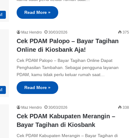
Read More »
M
Maz Hendro
30/03/2026
375
Cek PDAM Palopo – Bayar Tagihan
Online di Kiosbank Aja!
Cek PDAM Palopo – Bayar Tagihan Online Dapat
Penghasilan Tambahan. Sebagai pengguna layanan
PDAM, kamu tidak perlu keluar rumah saat…
Read More »
M
Maz Hendro
30/03/2026
338
Cek PDAM Kabupaten Merangin –
Bayar Tagihan di Kiosbank
Cek PDAM Kabupaten Merangin – Bayar Tagihan di