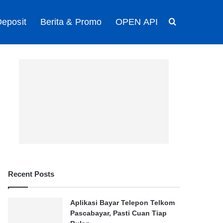
eposit
Berita & Promo
OPEN API
Search for
Recent Posts
Aplikasi Bayar Telepon Telkom
Pascabayar, Pasti Cuan Tiap