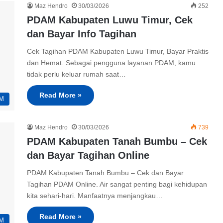
Maz Hendro
30/03/2026
252
PDAM Kabupaten Luwu Timur, Cek
dan Bayar Info Tagihan
Cek Tagihan PDAM Kabupaten Luwu Timur, Bayar Praktis
dan Hemat. Sebagai pengguna layanan PDAM, kamu
tidak perlu keluar rumah saat…
Read More »
M
Maz Hendro
30/03/2026
739
PDAM Kabupaten Tanah Bumbu – Cek
dan Bayar Tagihan Online
PDAM Kabupaten Tanah Bumbu – Cek dan Bayar
Tagihan PDAM Online. Air sangat penting bagi kehidupan
kita sehari-hari. Manfaatnya menjangkau…
Read More »
M