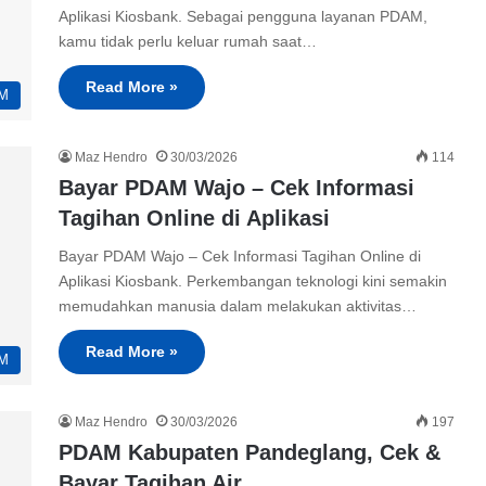
Aplikasi Kiosbank. Sebagai pengguna layanan PDAM,
kamu tidak perlu keluar rumah saat…
Read More »
M
Maz Hendro
30/03/2026
114
Bayar PDAM Wajo – Cek Informasi
Tagihan Online di Aplikasi
Bayar PDAM Wajo – Cek Informasi Tagihan Online di
Aplikasi Kiosbank. Perkembangan teknologi kini semakin
memudahkan manusia dalam melakukan aktivitas…
Read More »
M
Maz Hendro
30/03/2026
197
PDAM Kabupaten Pandeglang, Cek &
Bayar Tagihan Air