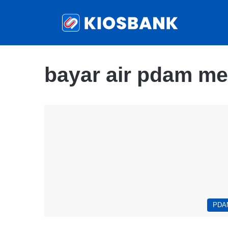
bayar air pdam me
PDA