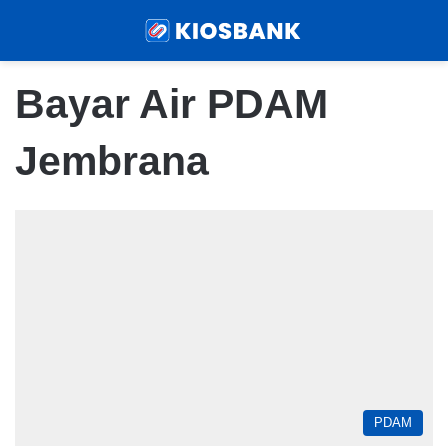
Menu
Sear
Bayar Air PDAM
Jembrana
PDAM