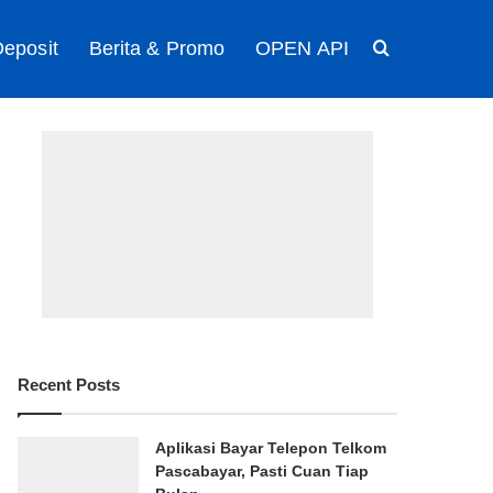
eposit
Berita & Promo
OPEN API
Search for
Recent Posts
Aplikasi Bayar Telepon Telkom
Pascabayar, Pasti Cuan Tiap