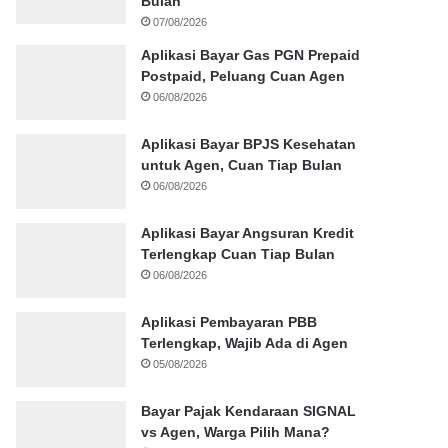
Bulan
07/08/2026
Aplikasi Bayar Gas PGN Prepaid
Postpaid, Peluang Cuan Agen
06/08/2026
Aplikasi Bayar BPJS Kesehatan
untuk Agen, Cuan Tiap Bulan
06/08/2026
Aplikasi Bayar Angsuran Kredit
Terlengkap Cuan Tiap Bulan
06/08/2026
Aplikasi Pembayaran PBB
Terlengkap, Wajib Ada di Agen
05/08/2026
Bayar Pajak Kendaraan SIGNAL
vs Agen, Warga Pilih Mana?