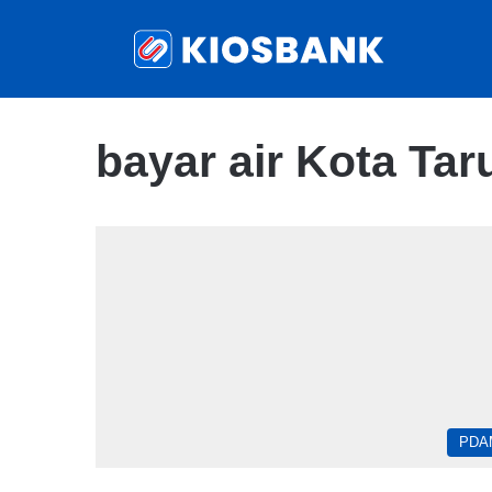
bayar air Kota Tar
PDA