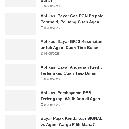
Bulan
07/08/2026
Aplikasi Bayar Gas PGN Prepaid
Postpaid, Peluang Cuan Agen
06/08/2026
Aplikasi Bayar BPJS Kesehatan
untuk Agen, Cuan Tiap Bulan
06/08/2026
Aplikasi Bayar Angsuran Kredit
Terlengkap Cuan Tiap Bulan
06/08/2026
Aplikasi Pembayaran PBB
Terlengkap, Wajib Ada di Agen
05/08/2026
Bayar Pajak Kendaraan SIGNAL
vs Agen, Warga Pilih Mana?