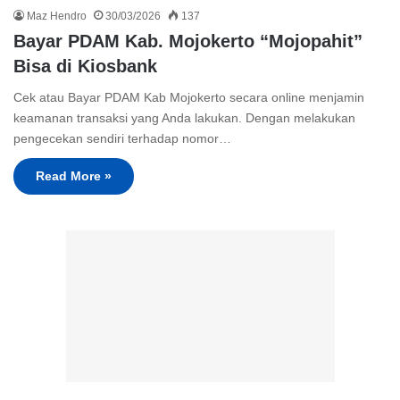
Maz Hendro
30/03/2026
137
Bayar PDAM Kab. Mojokerto “Mojopahit”
Bisa di Kiosbank
Cek atau Bayar PDAM Kab Mojokerto secara online menjamin
keamanan transaksi yang Anda lakukan. Dengan melakukan
pengecekan sendiri terhadap nomor…
Read More »