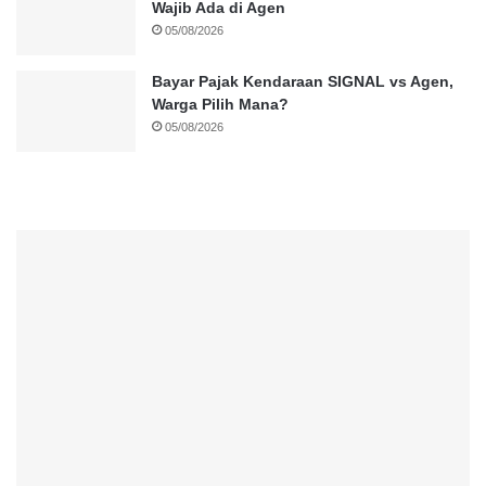
Wajib Ada di Agen
05/08/2026
Bayar Pajak Kendaraan SIGNAL vs Agen,
Warga Pilih Mana?
05/08/2026