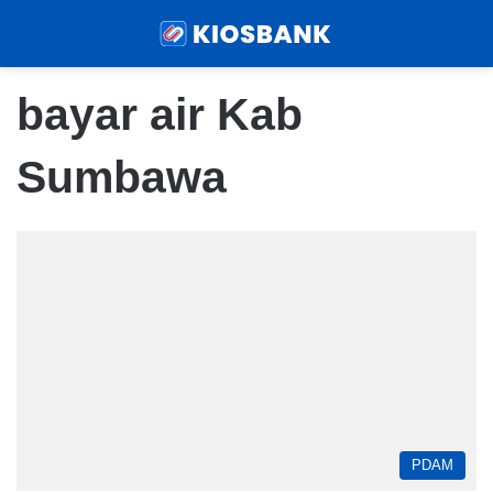
Menu
Sear
bayar air Kab
Sumbawa
PDAM