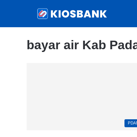
bayar air Kab Pad
PDA