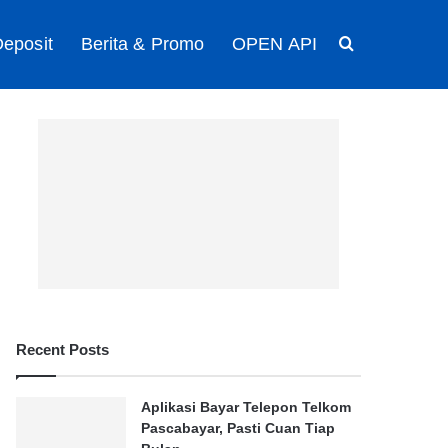
eposit
Berita & Promo
OPEN API
Search for
Recent Posts
Aplikasi Bayar Telepon Telkom
Pascabayar, Pasti Cuan Tiap