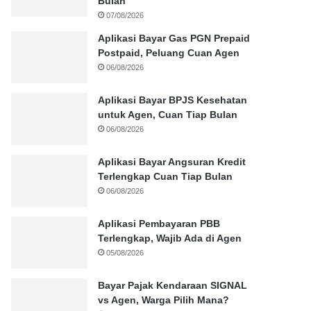
Bulan
07/08/2026
Aplikasi Bayar Gas PGN Prepaid
Postpaid, Peluang Cuan Agen
06/08/2026
Aplikasi Bayar BPJS Kesehatan
untuk Agen, Cuan Tiap Bulan
06/08/2026
Aplikasi Bayar Angsuran Kredit
Terlengkap Cuan Tiap Bulan
06/08/2026
Aplikasi Pembayaran PBB
Terlengkap, Wajib Ada di Agen
05/08/2026
Bayar Pajak Kendaraan SIGNAL
vs Agen, Warga Pilih Mana?