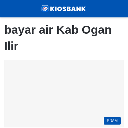
Menu
Sear
bayar air Kab Ogan
Ilir
PDAM