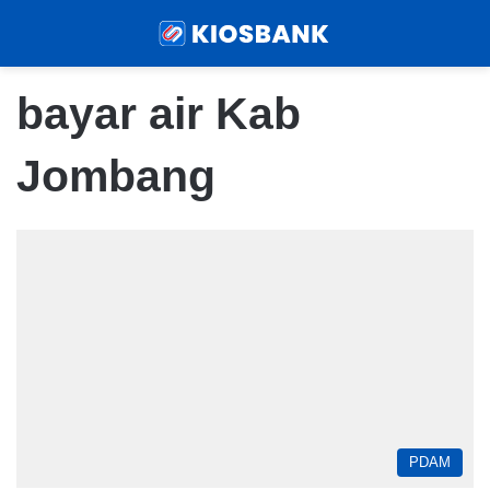
Menu
Sear
bayar air Kab
Jombang
PDAM