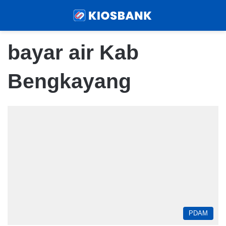
Menu
Sear
bayar air Kab
Bengkayang
PDAM