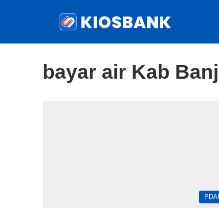
bayar air Kab Ban
PDA