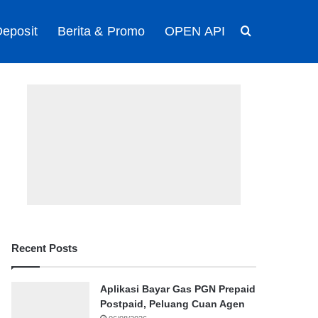
eposit
Berita & Promo
OPEN API
Search for
Recent Posts
Aplikasi Bayar Gas PGN Prepaid
Postpaid, Peluang Cuan Agen